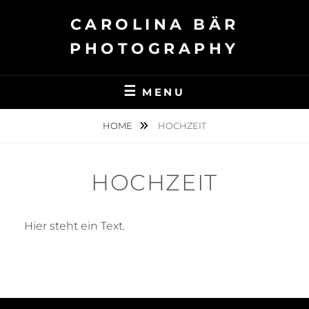
Skip
CAROLINA BÄR
to
content
PHOTOGRAPHY
MENU
HOME
HOCHZEIT
HOCHZEIT
Hier steht ein Text.